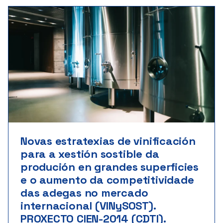
Importe: 70.008 €
Novas estratexias de vinificación
para a xestión sostible da
produción en grandes superficies
e o aumento da competitividade
das adegas no mercado
internacional (VINySOST).
PROXECTO CIEN-2014 (CDTI).