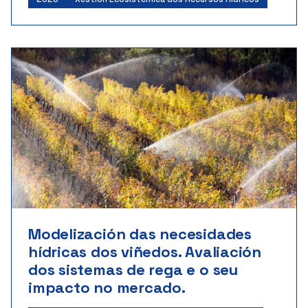
Ministerio de Ciencia e Innovación
Inicio: 06/2020 | Fin: 06/2023
Importe: 77.440 €
Modelización das necesidades
hídricas dos viñedos. Avaliación
dos sistemas de rega e o seu
impacto no mercado.