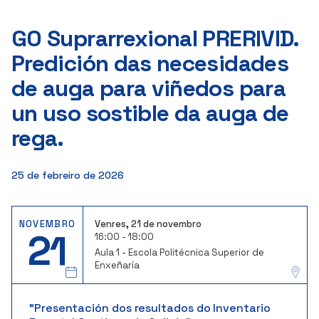
GO Suprarrexional PRERIVID.
Predición das necesidades
de auga para viñedos para
un uso sostible da auga de
rega.
25 de febreiro de 2026
NOVEMBRO
Venres, 21 de novembro
21
16:00 - 18:00
Aula 1 - Escola Politécnica Superior de
Enxeñaría
"Presentación dos resultados do Inventario