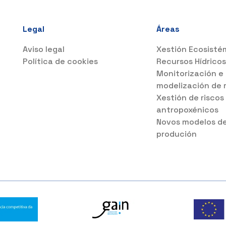
Legal
Áreas
Aviso legal
Xestión Ecosisté
Política de cookies
Recursos Hídrico
Monitorización e
modelización de 
Xestión de riscos
antropoxénicos
Novos modelos d
produción