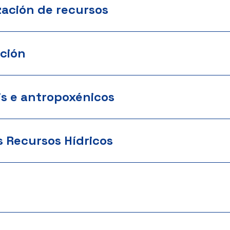
zación de recursos
ción
is e antropoxénicos
s Recursos Hídricos