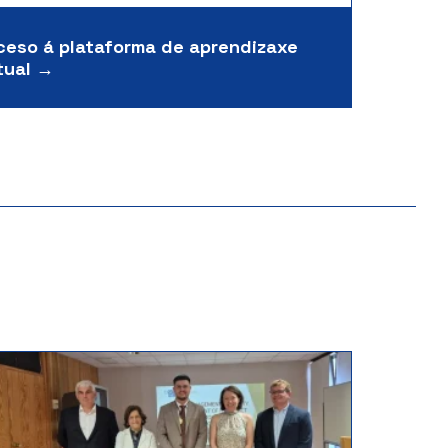
ceso á plataforma de aprendizaxe
tual →