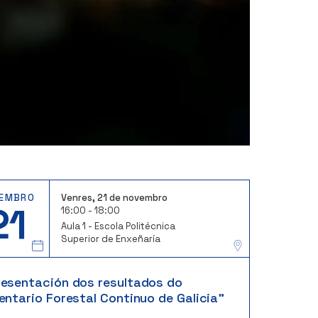
EMBRO
Venres, 21 de novembro
21
16:00 - 18:00
Aula 1 - Escola Politécnica
Superior de Enxeñaría
resentación dos resultados do
entario Forestal Continuo de Galicia"