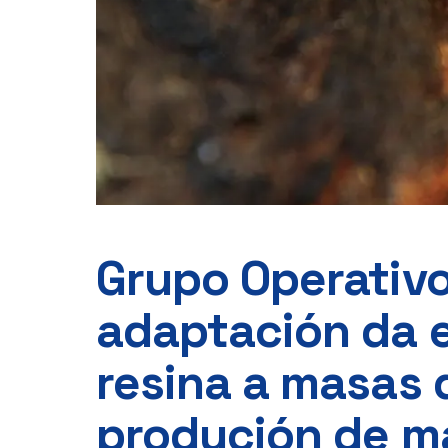
Grupo Operativ
adaptación da 
resina a masas 
produción de m