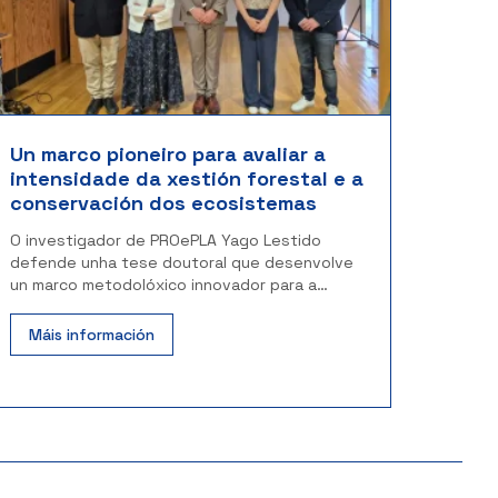
Un marco pioneiro para avaliar a
intensidade da xestión forestal e a
conservación dos ecosistemas
O investigador de PROePLA Yago Lestido
defende unha tese doutoral que desenvolve
un marco metodolóxico innovador para a
xestión forestal
Máis información