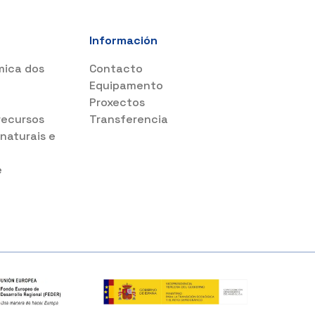
Información
mica dos
Contacto
s
Equipamento
Proxectos
recursos
Transferencia
 naturais e
e