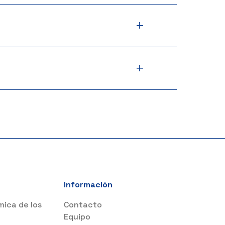
+
+
Información
mica de los
Contacto
s
Equipo