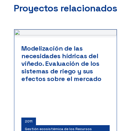
Proyectos relacionados
Modelización de las
necesidades hídricas del
viñedo. Evaluación de los
sistemas de riego y sus
efectos sobre el mercado
2011
Gestión ecosistémica de los Recursos