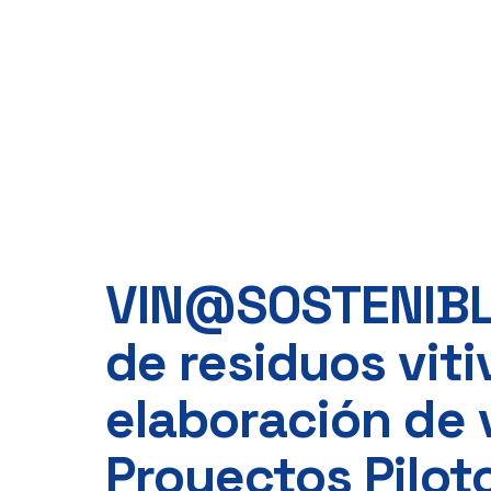
VIN@SOSTENIBLE
de residuos viti
elaboración de 
Proyectos Pilot