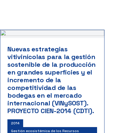
Nuevas estrategias
vitivinícolas para la gestión
sostenible de la producción
en grandes superficies y el
incremento de la
competitividad de las
bodegas en el mercado
internacional (VINySOST).
PROYECTO CIEN-2014 (CDTI).
2014
Gestión ecosistémica de los Recursos