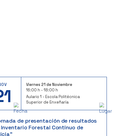
NOV
Viernes 21 de Noviembre
21
16:00 h - 18:00 h
Aulario 1 - Escola Politécnica
Superior de Enxeñaría
ornada de presentación de resultados
 Inventario Forestal Continuo de
icia”