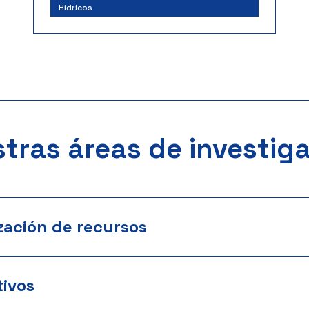
Hídricos
tras áreas de investig
zación de recursos
ivos