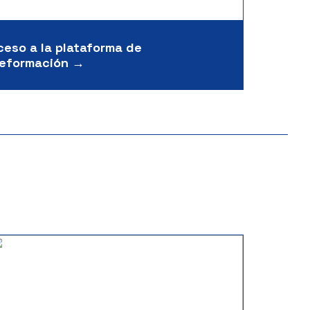
ceso a la plataforma de
leformación →