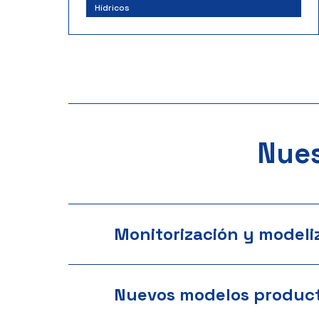
Hídricos
Nues
Monitorización y modeli
Nuevos modelos product