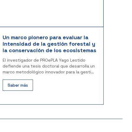
Un marco pionero para evaluar la
intensidad de la gestión forestal y
la conservación de los ecosistemas
El investigador de PROePLA Yago Lestido
defiende una tesis doctoral que desarrolla un
marco metodológico innovador para la gestión
forestal
Saber más