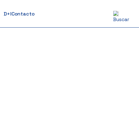
D+I
Contacto