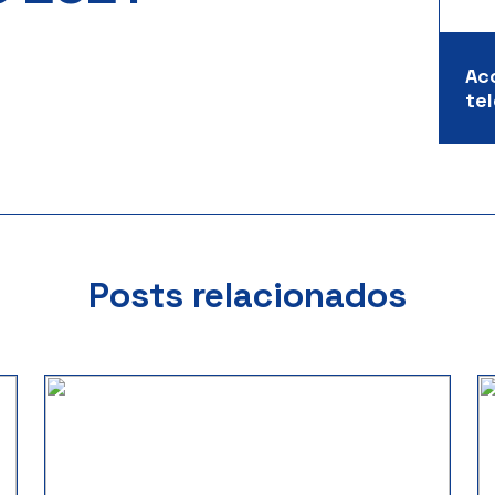
Ac
te
Posts relacionados