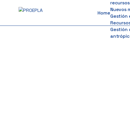
recursos
to
Nuevos 
Home
content
Gestión 
Recursos
Gestión 
antrópic