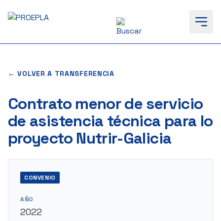
to
content
← VOLVER A TRANSFERENCIA
Contrato menor de servicio
de asistencia técnica para lo
proyecto Nutrir-Galicia
CONVENIO
AÑO
2022