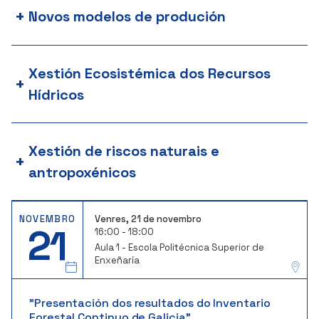
+
Novos modelos de produción
Xestión Ecosistémica dos Recursos
+
Hídricos
Xestión de riscos naturais e
+
antropoxénicos
NOVEMBRO
Venres, 21 de novembro
21
16:00 - 18:00
Aula 1 - Escola Politécnica Superior de
Enxeñaría
"Presentación dos resultados do Inventario
Forestal Continuo de Galicia"