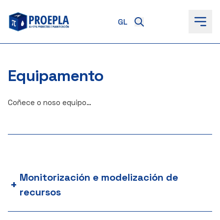
ao
contido
Equipamento
Coñece o noso equipo…
Monitorización e modelización de
+
recursos