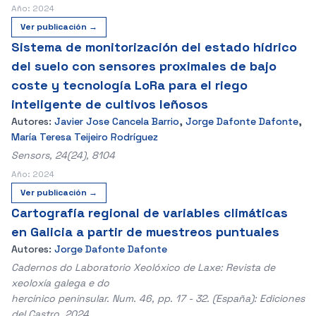
Año: 2024
Ver publicación →
Sistema de monitorización del estado hídrico
del suelo con sensores proximales de bajo
coste y tecnología LoRa para el riego
inteligente de cultivos leñosos
Autores:
Javier Jose Cancela Barrio
,
Jorge Dafonte Dafonte
,
María Teresa Teijeiro Rodríguez
Sensors, 24(24), 8104
Año: 2024
Ver publicación →
Cartografía regional de variables climáticas
en Galicia a partir de muestreos puntuales
Autores:
Jorge Dafonte Dafonte
Cadernos do Laboratorio Xeolóxico de Laxe: Revista de
xeoloxía galega e do
hercínico peninsular. Num. 46, pp. 17 - 32. (España): Ediciones
del Castro, 2024