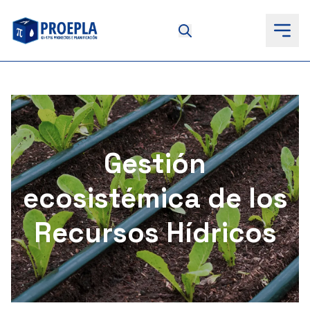
to
content
Gestión
ecosistémica de los
Recursos Hídricos