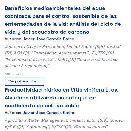
Beneficios medioambientales del agua
ozonizada para el control sostenible de las
enfermedades de la vid: análisis del ciclo de
vida y del secuestro de carbono
Autores:
Javier Jose Cancela Barrio
Journal of Cleaner Production, Impact Factor (9,8), ranked
(D1) 9/81 (Q1) “Engineering, environmental”, 24/358 (Q1)
“Environmental sciences”, 13/91 (Q1) “Green & sustainable
science & technology”
Año: 2024
Ver publicación →
Productividad hídrica en Vitis vinifera L. cv.
Alvarinho utilizando un enfoque de
coeficiente de cultivo doble
Autores:
Javier Jose Cancela Barrio
Agricultural Water Management, Impact Factor (5,9), ranked
6/126 (Q1) “Agronomy”, 8/128 (Q1) “Water resources”