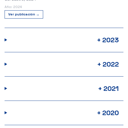
Año: 2024
Ver publicación →
+
2023
+
2022
+
2021
+
2020