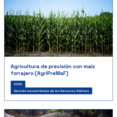
Agricultura de precisión con maíz
forrajero (AgriPreMaF)
2020
Gestión ecosistémica de los Recursos Hídricos