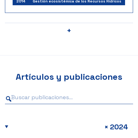
2014
Gestión ecosistémica de los Recursos Hídricos
+
Artículos y publicaciones
+
2024