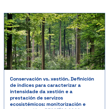
Conservación vs. xestión. Definición
de índices para caracterizar a
intensidade da xestión e a
prestación de servizos
ecosistémicos: monitorización e