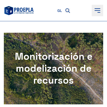
ao
contido
Monitorización e
modelización de
recursos