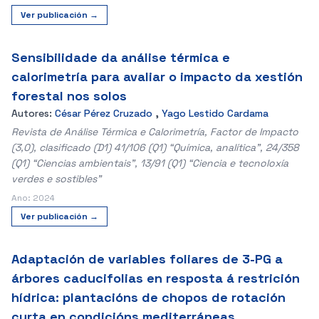
Ver publicación →
Sensibilidade da análise térmica e
calorimetría para avaliar o impacto da xestión
forestal nos solos
Autores:
César Pérez Cruzado
,
Yago Lestido Cardama
Revista de Análise Térmica e Calorimetría, Factor de Impacto
(3,0), clasificado (D1) 41/106 (Q1) “Química, analítica”, 24/358
(Q1) “Ciencias ambientais”, 13/91 (Q1) “Ciencia e tecnoloxía
verdes e sostibles”
Ano: 2024
Ver publicación →
Adaptación de variables foliares de 3-PG a
árbores caducifolias en resposta á restrición
hídrica: plantacións de chopos de rotación
curta en condicións mediterráneas.