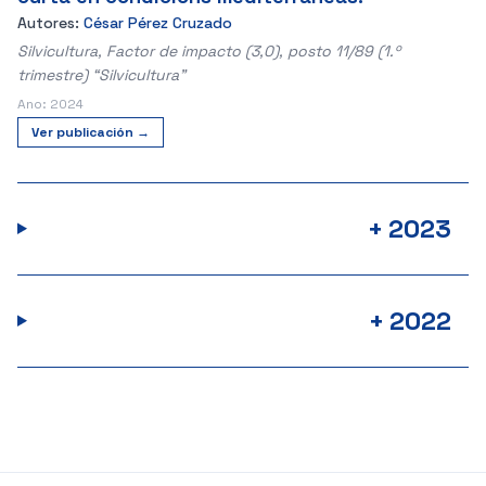
Autores:
César Pérez Cruzado
Silvicultura, Factor de impacto (3,0), posto 11/89 (1.º
trimestre) “Silvicultura”
Ano: 2024
Ver publicación →
+
2023
+
2022