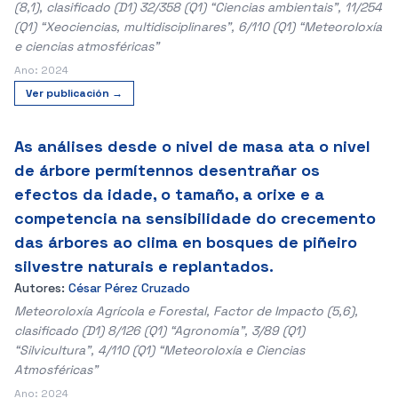
(8,1), clasificado (D1) 32/358 (Q1) “Ciencias ambientais”, 11/254
(Q1) “Xeociencias, multidisciplinares”, 6/110 (Q1) “Meteoroloxía
e ciencias atmosféricas”
Ano: 2024
Ver publicación →
As análises desde o nivel de masa ata o nivel
de árbore permítennos desentrañar os
efectos da idade, o tamaño, a orixe e a
competencia na sensibilidade do crecemento
das árbores ao clima en bosques de piñeiro
silvestre naturais e replantados.
Autores:
César Pérez Cruzado
Meteoroloxía Agrícola e Forestal, Factor de Impacto (5,6),
clasificado (D1) 8/126 (Q1) “Agronomía”, 3/89 (Q1)
“Silvicultura”, 4/110 (Q1) “Meteoroloxía e Ciencias
Atmosféricas”
Ano: 2024