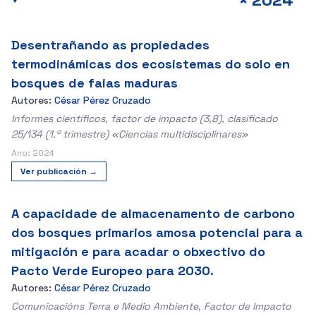
Desentrañando as propiedades
termodinámicas dos ecosistemas do solo en
bosques de faias maduras
Autores:
César Pérez Cruzado
Informes científicos, factor de impacto (3,8), clasificado
25/134 (1.º trimestre) «Ciencias multidisciplinares»
Ano: 2024
Ver publicación →
A capacidade de almacenamento de carbono
dos bosques primarios amosa potencial para a
mitigación e para acadar o obxectivo do
Pacto Verde Europeo para 2030.
Autores:
César Pérez Cruzado
Comunicacións Terra e Medio Ambiente, Factor de Impacto