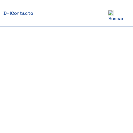
D+I
Contacto