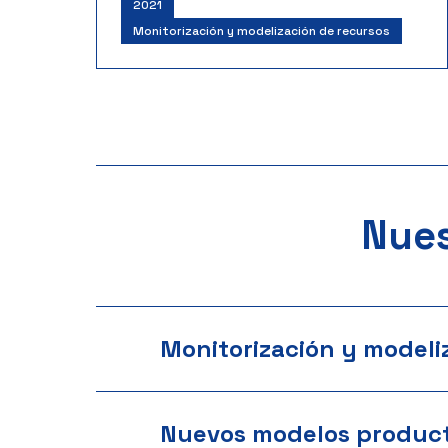
2021
Monitorización y modelización de recursos
Nues
Monitorización y modeli
Nuevos modelos product