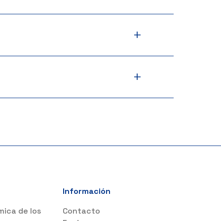
+
+
Información
mica de los
Contacto