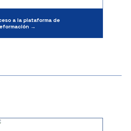
ceso a la plataforma de
leformación →