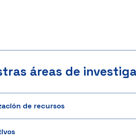
tras áreas de investig
zación de recursos
ivos