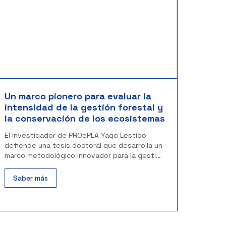
Un marco pionero para evaluar la
intensidad de la gestión forestal y
la conservación de los ecosistemas
El investigador de PROePLA Yago Lestido
defiende una tesis doctoral que desarrolla un
marco metodológico innovador para la gestión
forestal
Saber más