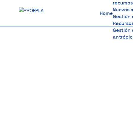
recursos
to
Nuevos 
Home
content
Gestión 
Recursos
Gestión 
antrópic