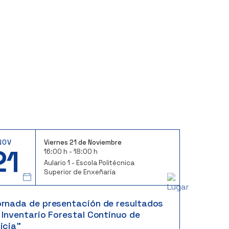
NOV
Viernes 21 de Noviembre
21
16:00 h - 18:00 h
Aulario 1 - Escola Politécnica
Superior de Enxeñaría
ornada de presentación de resultados
 Inventario Forestal Continuo de
icia”