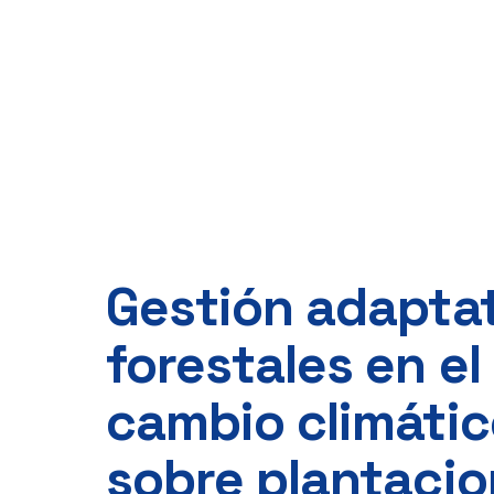
Gestión adapta
forestales en el
cambio climátic
sobre plantacio