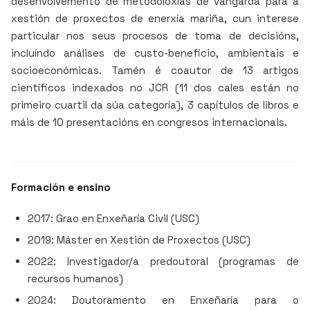
desenvolvemento de metodoloxías de vangarda para a
xestión de proxectos de enerxía mariña, cun interese
particular nos seus procesos de toma de decisións,
incluíndo análises de custo-beneficio, ambientais e
socioeconómicas. Tamén é coautor de 13 artigos
científicos indexados no JCR (11 dos cales están no
primeiro cuartil da súa categoría), 3 capítulos de libros e
máis de 10 presentacións en congresos internacionais.
Formación e ensino
2017: Grao en Enxeñaría Civil (USC)
2019: Máster en Xestión de Proxectos (USC)
2022: Investigador/a predoutoral (programas de
recursos humanos)
2024: Doutoramento en Enxeñaría para o