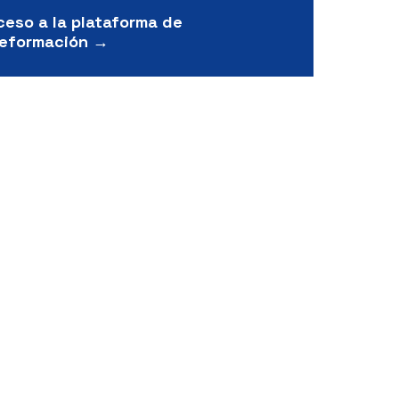
ceso a la plataforma de
leformación →