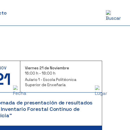
cto
NOV
Viernes 21 de Noviembre
21
16:00 h - 18:00 h
Aulario 1 - Escola Politécnica
Superior de Enxeñaría
ornada de presentación de resultados
 Inventario Forestal Continuo de
icia”