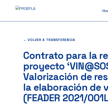
to
Ho
content
← VOLVER A TRANSFERENCIA
Contrato para la re
proyecto ‘VIN@SO
Valorización de res
la elaboración de v
(FEADER 2021/001L