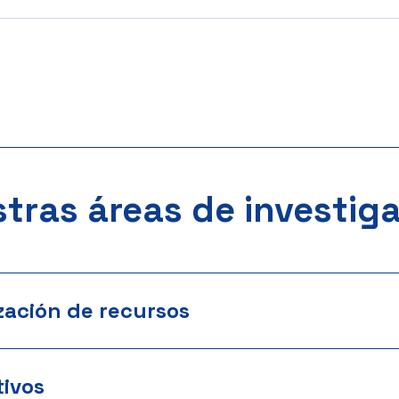
tras áreas de investig
zación de recursos
ivos