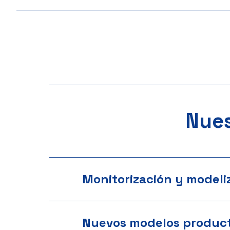
Nues
Monitorización y modeli
Nuevos modelos product