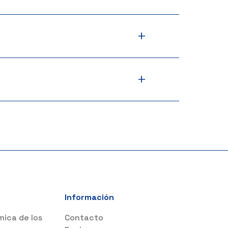
+
+
Información
mica de los
Contacto