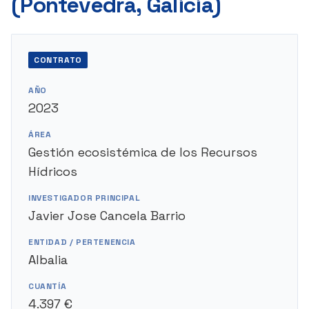
(Pontevedra, Galicia)
CONTRATO
AÑO
2023
ÁREA
Gestión ecosistémica de los Recursos
Hídricos
INVESTIGADOR PRINCIPAL
Javier Jose Cancela Barrio
ENTIDAD / PERTENENCIA
Albalia
CUANTÍA
4.397 €