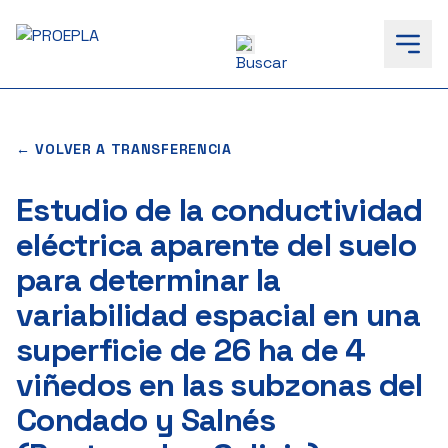
to
content
← VOLVER A TRANSFERENCIA
Estudio de la conductividad
eléctrica aparente del suelo
para determinar la
variabilidad espacial en una
superficie de 26 ha de 4
viñedos en las subzonas del
Condado y Salnés