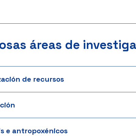
osas áreas de investig
zación de recursos
ción
is e antropoxénicos