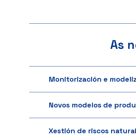
As n
Monitorización e modeli
Novos modelos de produ
Xestión de riscos natura