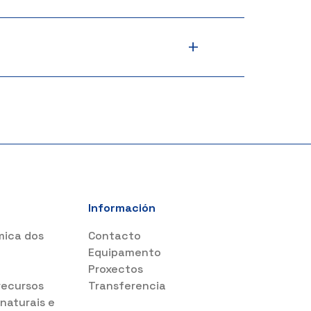
+
Información
mica dos
Contacto
s
Equipamento
Proxectos
recursos
Transferencia
 naturais e