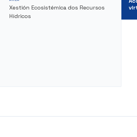
Ac
Xestión Ecosistémica dos Recursos
vir
Hídricos