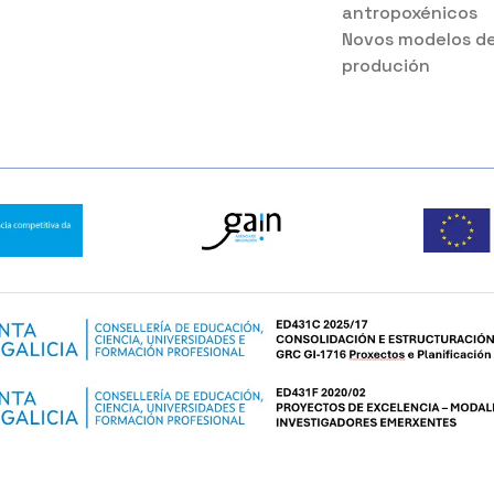
antropoxénicos
Novos modelos d
produción