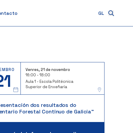
ontacto
EMBRO
Venres, 21 de novembro
21
16:00 - 18:00
Aula 1 - Escola Politécnica
Superior de Enxeñaría
resentación dos resultados do
entario Forestal Continuo de Galicia"