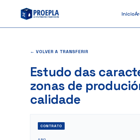
ao
Inicio
Á
contido
← VOLVER A TRANSFERIR
Estudo das caracte
zonas de produción
calidade
CONTRATO
ANO