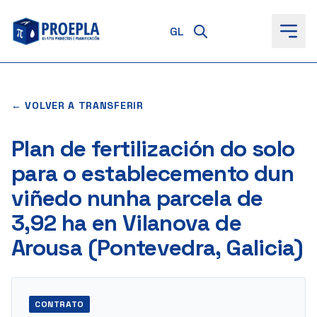
ao
contido
← VOLVER A TRANSFERIR
Plan de fertilización do solo
para o establecemento dun
viñedo nunha parcela de
3,92 ha en Vilanova de
Arousa (Pontevedra, Galicia)
CONTRATO