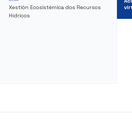
Ac
Xestión Ecosistémica dos Recursos
vir
Hídricos