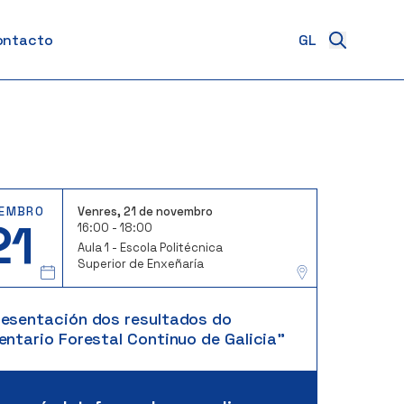
ontacto
EMBRO
Venres, 21 de novembro
21
16:00 - 18:00
Aula 1 - Escola Politécnica
Superior de Enxeñaría
resentación dos resultados do
entario Forestal Continuo de Galicia"