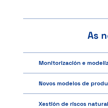
As n
Monitorización e modeli
Novos modelos de produ
Xestión de riscos natura