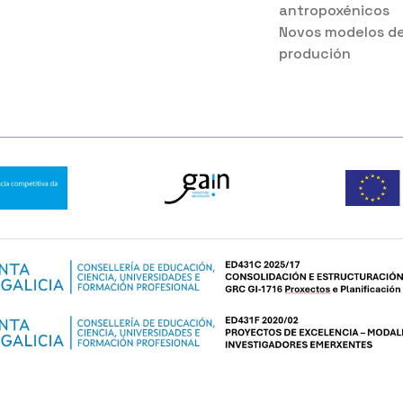
antropoxénicos
Novos modelos d
produción