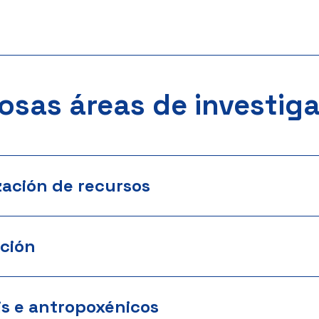
osas áreas de investig
zación de recursos
ción
is e antropoxénicos