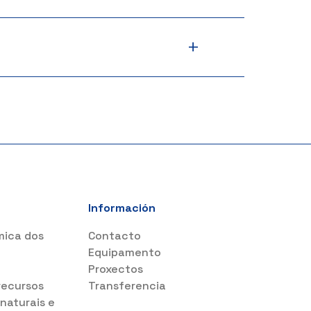
+
Información
mica dos
Contacto
s
Equipamento
Proxectos
recursos
Transferencia
 naturais e