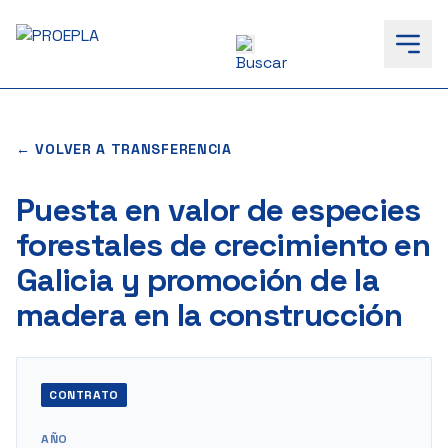
to
content
← VOLVER A TRANSFERENCIA
Puesta en valor de especies
forestales de crecimiento en
Galicia y promoción de la
madera en la construcción
CONTRATO
AÑO