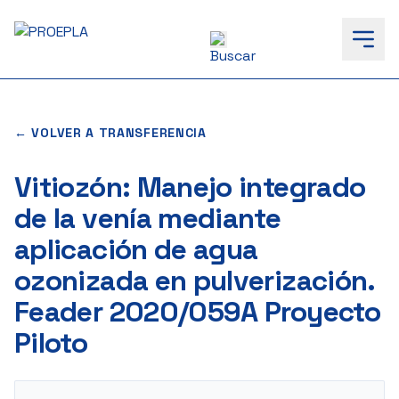
to
content
← VOLVER A TRANSFERENCIA
Vitiozón: Manejo integrado
de la venía mediante
aplicación de agua
ozonizada en pulverización.
Feader 2020/059A Proyecto
Piloto