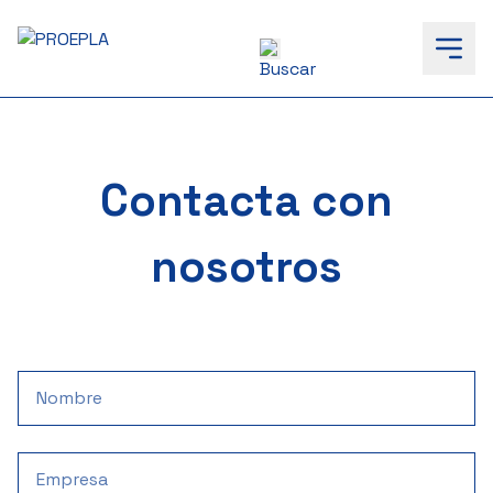
to
content
Contacta con
nosotros