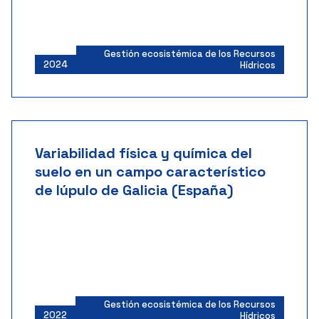
Gestión ecosistémica de los Recursos
2024
Hídricos
Variabilidad física y química del
suelo en un campo característico
de lúpulo de Galicia (España)
Gestión ecosistémica de los Recursos
2022
Hídricos