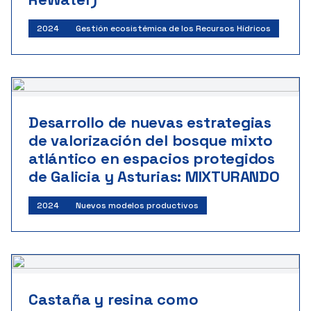
2024
Gestión ecosistémica de los Recursos Hídricos
Desarrollo de nuevas estrategias
de valorización del bosque mixto
atlántico en espacios protegidos
de Galicia y Asturias: MIXTURANDO
2024
Nuevos modelos productivos
Castaña y resina como