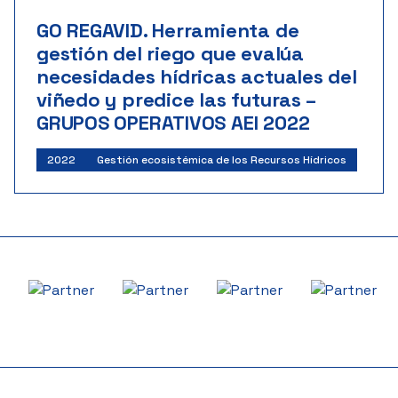
GO REGAVID. Herramienta de
gestión del riego que evalúa
necesidades hídricas actuales del
viñedo y predice las futuras –
GRUPOS OPERATIVOS AEI 2022
2022
Gestión ecosistémica de los Recursos Hídricos