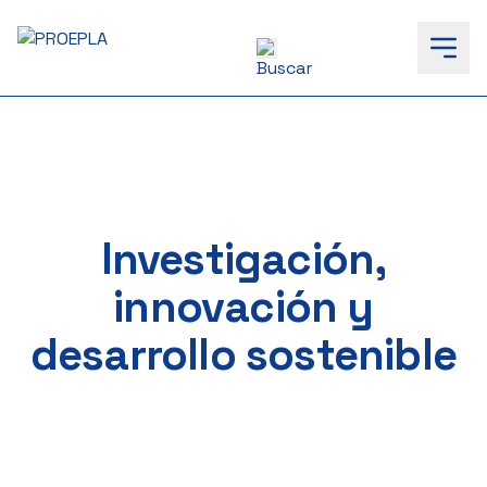
to
content
Investigación,
innovación y
desarrollo sostenible