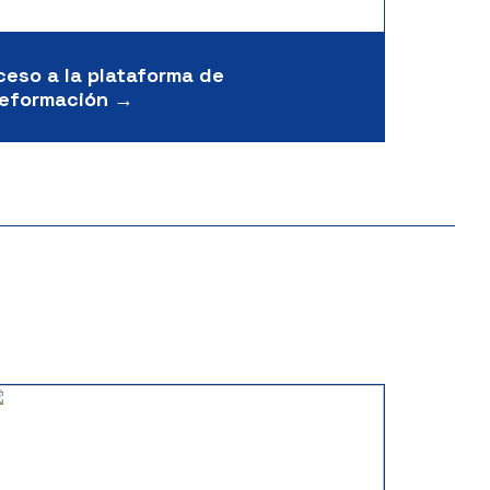
ceso a la plataforma de
leformación →