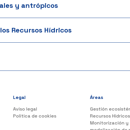
ales y antrópicos
los Recursos Hídricos
Legal
Áreas
Aviso legal
Gestión ecosisté
Política de cookies
Recursos Hídrico
Monitorización y
modelización de 