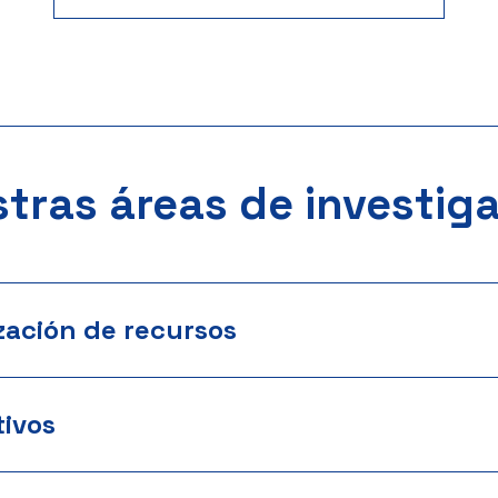
tras áreas de investig
zación de recursos
ivos