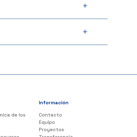
+
+
Información
mica de los
Contacto
s
Equipo
Proyectos
recursos
Transferencia