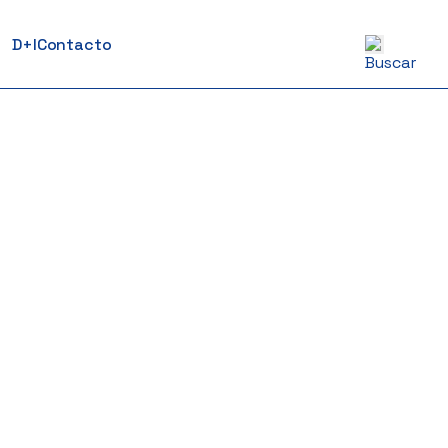
D+I
Contacto