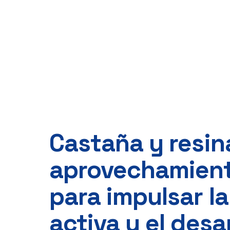
Castaña y resi
aprovechamient
para impulsar la
activa y el desar