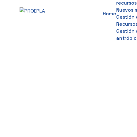
recursos
to
Nuevos 
Home
content
Gestión 
Recursos
Gestión 
antrópic