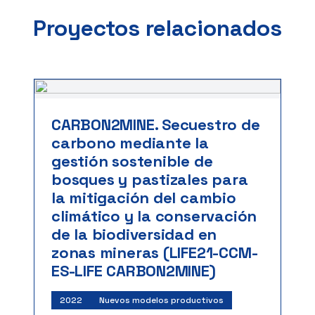
Proyectos relacionados
CARBON2MINE. Secuestro de
carbono mediante la
gestión sostenible de
bosques y pastizales para
la mitigación del cambio
climático y la conservación
de la biodiversidad en
zonas mineras (LIFE21-CCM-
ES-LIFE CARBON2MINE)
2022
Nuevos modelos productivos