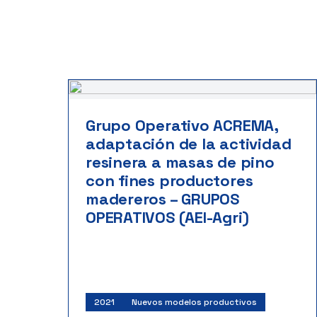
Grupo Operativo ACREMA,
adaptación de la actividad
resinera a masas de pino
con fines productores
madereros – GRUPOS
OPERATIVOS (AEI-Agri)
2021
Nuevos modelos productivos