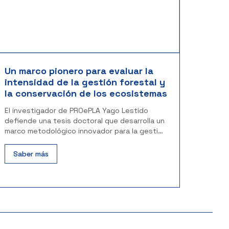
Un marco pionero para evaluar la
intensidad de la gestión forestal y
la conservación de los ecosistemas
El investigador de PROePLA Yago Lestido
defiende una tesis doctoral que desarrolla un
marco metodológico innovador para la gestión
forestal
Saber más