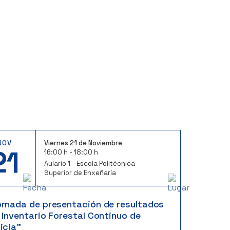
NOV
Viernes 21 de Noviembre
21
16:00 h - 18:00 h
Aulario 1 - Escola Politécnica
Superior de Enxeñaría
ornada de presentación de resultados
 Inventario Forestal Continuo de
icia”