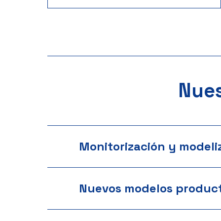
Nues
Monitorización y modeli
Nuevos modelos product