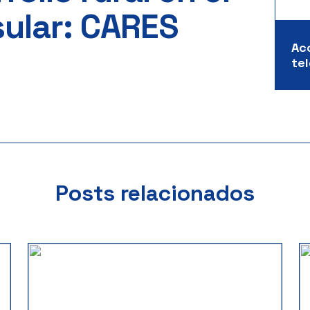
ular: CARES
Ac
te
Posts relacionados