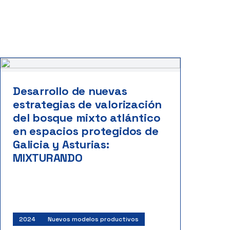
Desarrollo de nuevas
estrategias de valorización
del bosque mixto atlántico
en espacios protegidos de
Galicia y Asturias:
MIXTURANDO
2024
Nuevos modelos productivos