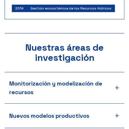
2014
Gestión ecosistémica de los Recursos Hídricos
Nuestras áreas de
investigación
Monitorización y modelización de
+
recursos
+
Nuevos modelos productivos