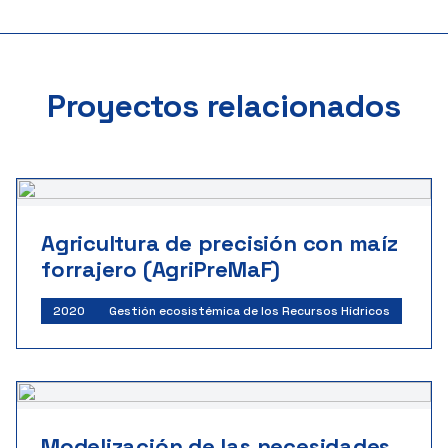
Proyectos relacionados
Agricultura de precisión con maíz
forrajero (AgriPreMaF)
2020
Gestión ecosistémica de los Recursos Hídricos
Modelización de las necesidades