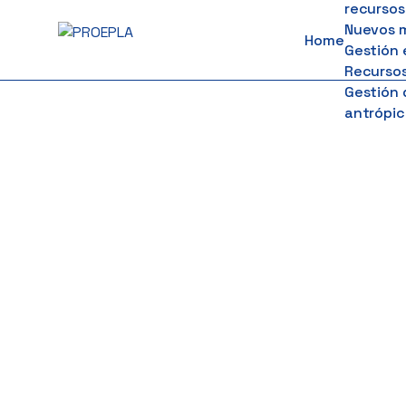
recursos
to
Nuevos 
Home
content
Gestión 
Recursos
Gestión 
antrópic