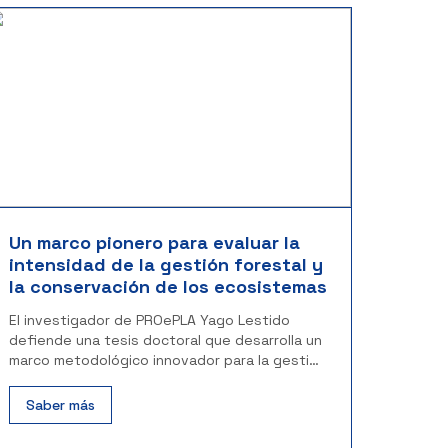
Un marco pionero para evaluar la
intensidad de la gestión forestal y
la conservación de los ecosistemas
El investigador de PROePLA Yago Lestido
defiende una tesis doctoral que desarrolla un
marco metodológico innovador para la gestión
forestal
Saber más