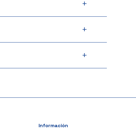
+
+
+
Información