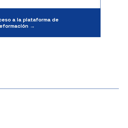
ceso a la plataforma de
leformación →