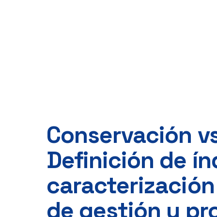
Conservación vs
Definición de ín
caracterización
de gestión y pr