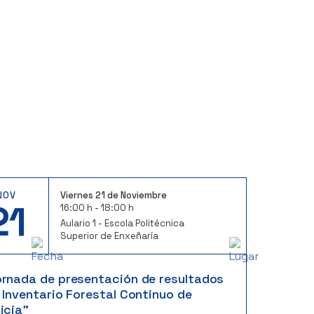
NOV
Viernes 21 de Noviembre
21
16:00 h - 18:00 h
Aulario 1 - Escola Politécnica
Superior de Enxeñaría
ornada de presentación de resultados
 Inventario Forestal Continuo de
icia”