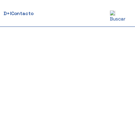
D+I
Contacto