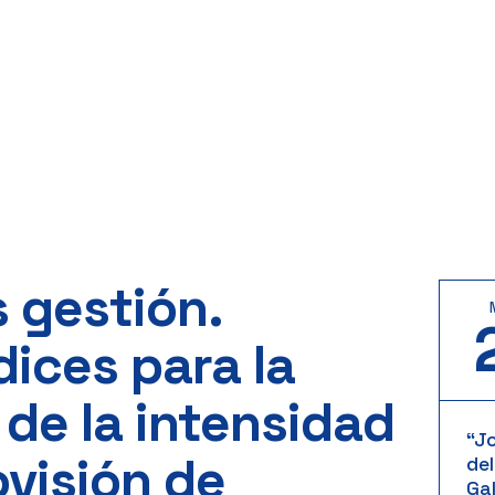
 gestión.
dices para la
 de la intensidad
“J
ovisión de
del
Gal