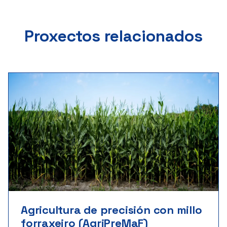
Proxectos relacionados
Agricultura de precisión con millo
forraxeiro (AgriPreMaF)