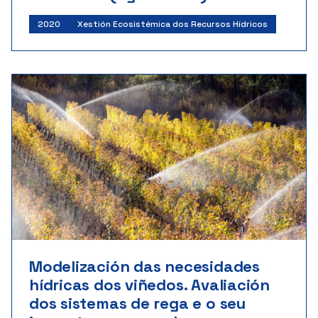
Investigadores:
Tomás Serafín Cuesta García
2020
Xestión Ecosistémica dos Recursos Hídricos
Ministerio de Ciencia e Innovación
Inicio: 06/2020 | Fin: 06/2023
Importe: 77.440 €
Modelización das necesidades
hídricas dos viñedos. Avaliación
dos sistemas de rega e o seu