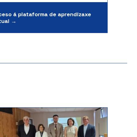
ceso á plataforma de aprendizaxe
tual →