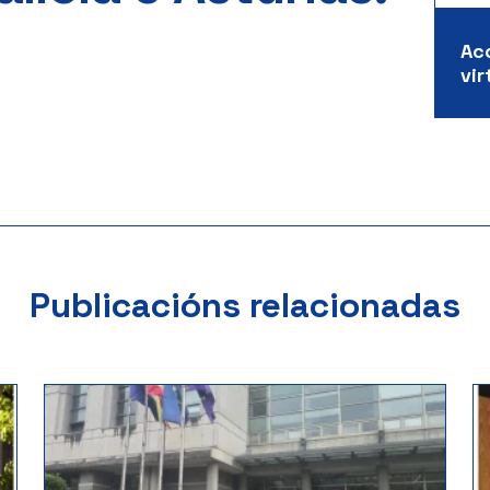
Ac
vir
Publicacións relacionadas