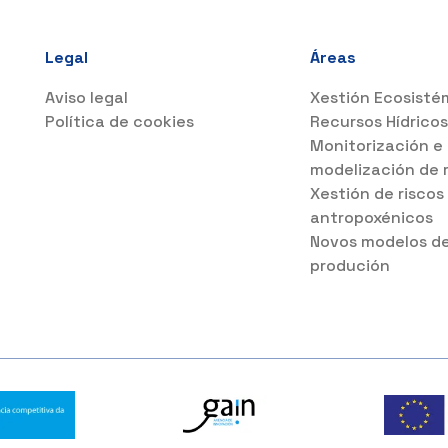
Legal
Áreas
Aviso legal
Xestión Ecosisté
Política de cookies
Recursos Hídrico
Monitorización e
modelización de 
Xestión de riscos
antropoxénicos
Novos modelos d
produción