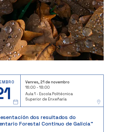
EMBRO
Venres, 21 de novembro
21
16:00 - 18:00
Aula 1 - Escola Politécnica
Superior de Enxeñaría
resentación dos resultados do
entario Forestal Continuo de Galicia"