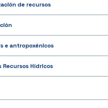
zación de recursos
ción
is e antropoxénicos
s Recursos Hídricos