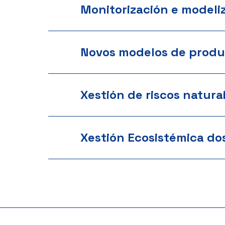
Monitorización e modeli
Novos modelos de produ
Xestión de riscos natura
Xestión Ecosistémica do