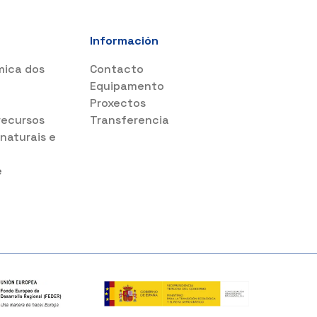
Información
mica dos
Contacto
s
Equipamento
Proxectos
recursos
Transferencia
 naturais e
e