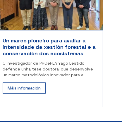
Un marco pioneiro para avaliar a
intensidade da xestión forestal e a
conservación dos ecosistemas
O investigador de PROePLA Yago Lestido
defende unha tese doutoral que desenvolve
un marco metodolóxico innovador para a
xestión forestal
Máis información