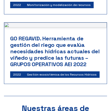
2022
Monitorización y modelización de recursos
GO REGAVID. Herramienta de
gestión del riego que evalúa
necesidades hídricas actuales del
viñedo y predice las futuras –
GRUPOS OPERATIVOS AEI 2022
2022
Gestión ecosistémica de los Recursos Hídricos
Nuestras áreas de