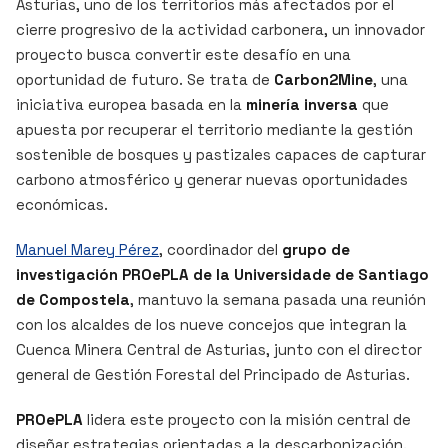
Asturias, uno de los territorios más afectados por el
cierre progresivo de la actividad carbonera, un innovador
proyecto busca convertir este desafío en una
oportunidad de futuro. Se trata de
Carbon2Mine
, una
iniciativa europea basada en la
minería inversa
que
apuesta por recuperar el territorio mediante la gestión
sostenible de bosques y pastizales capaces de capturar
carbono atmosférico y generar nuevas oportunidades
económicas.
Manuel Marey Pérez
, coordinador del
grupo de
investigación PROePLA de la Universidade de Santiago
de Compostela
, mantuvo la semana pasada una reunión
con los alcaldes de los nueve concejos que integran la
Cuenca Minera Central de Asturias, junto con el director
general de Gestión Forestal del Principado de Asturias.
PROePLA
lidera este proyecto con la misión central de
diseñar estrategias orientadas a la descarbonización.