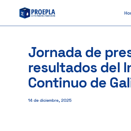
to
Ho
content
Jornada de pre
resultados del I
Continuo de Gal
14 de diciembre, 2025