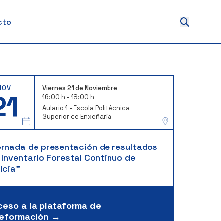
cto
NOV
Viernes 21 de Noviembre
21
16:00 h - 18:00 h
Aulario 1 - Escola Politécnica
Superior de Enxeñaría
ornada de presentación de resultados
 Inventario Forestal Continuo de
icia”
ceso a la plataforma de
leformación →