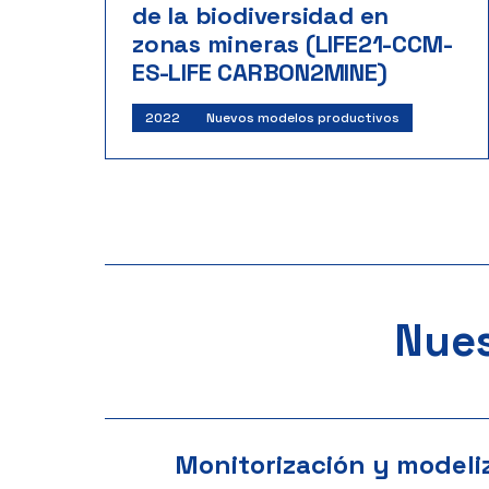
de la biodiversidad en
zonas mineras (LIFE21-CCM-
ES-LIFE CARBON2MINE)
2022
Nuevos modelos productivos
Nues
Monitorización y modeli