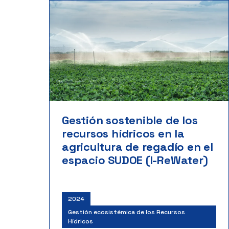
Gestión sostenible de los
recursos hídricos en la
agricultura de regadío en el
espacio SUDOE (I-ReWater)
2024
Gestión ecosistémica de los Recursos
Hídricos