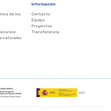
Información
mica de los
Contacto
s
Equipo
Proyectos
recursos
Transferencia
s naturales