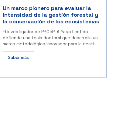
Un marco pionero para evaluar la
intensidad de la gestión forestal y
la conservación de los ecosistemas
El investigador de PROePLA Yago Lestido
defiende una tesis doctoral que desarrolla un
marco metodológico innovador para la gestión
forestal
Saber más