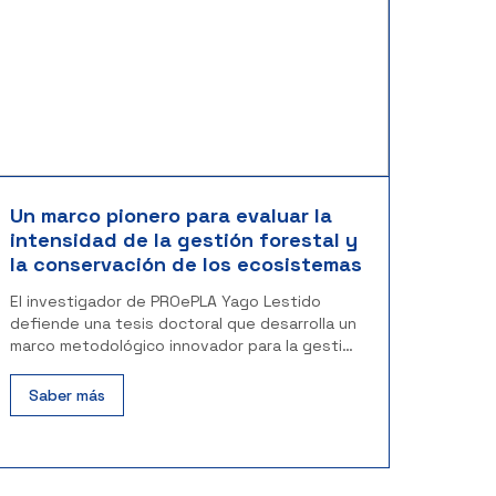
Un marco pionero para evaluar la
intensidad de la gestión forestal y
la conservación de los ecosistemas
El investigador de PROePLA Yago Lestido
defiende una tesis doctoral que desarrolla un
marco metodológico innovador para la gestión
forestal
Saber más