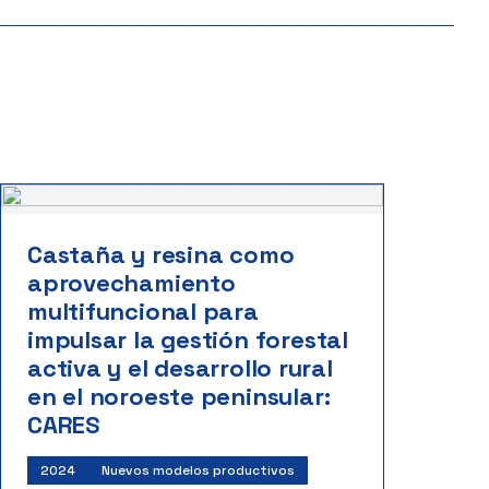
Castaña y resina como
aprovechamiento
multifuncional para
impulsar la gestión forestal
activa y el desarrollo rural
en el noroeste peninsular:
CARES
2024
Nuevos modelos productivos