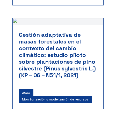
Gestión adaptativa de
masas forestales en el
contexto del cambio
climático: estudio piloto
sobre plantaciones de pino
silvestre (Pinus sylvestris L.)
(KP – 06 – N51/1, 2021)
2022
Monitorización y modelización de recursos