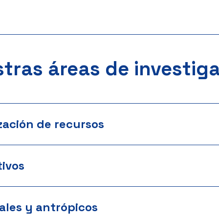
tras áreas de investig
zación de recursos
ivos
ales y antrópicos