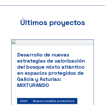
Últimos proyectos
Desarrollo de nuevas
estrategias de valorización
del bosque mixto atlántico
en espacios protegidos de
Galicia y Asturias:
MIXTURANDO
2024
Nuevos modelos productivos