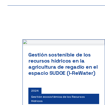
Gestión sostenible de los
recursos hídricos en la
agricultura de regadío en el
espacio SUDOE (I-ReWater)
2024
Gestión ecosistémica de los Recursos
Hídricos