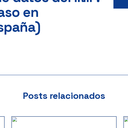
aso en
spaña)
Posts relacionados