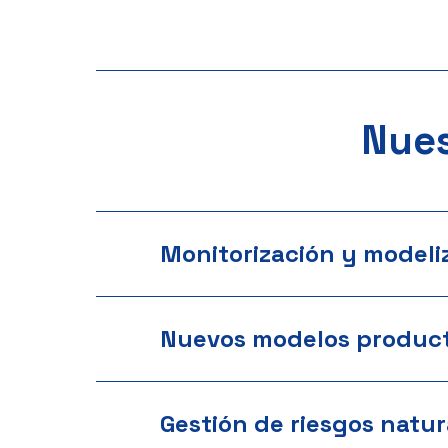
Nues
Monitorización y modeli
Nuevos modelos product
Gestión de riesgos natur