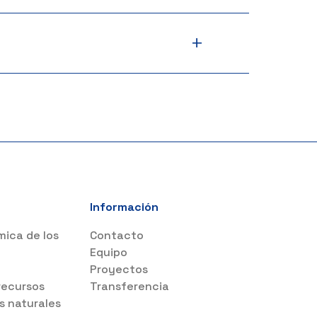
+
Información
mica de los
Contacto
s
Equipo
Proyectos
recursos
Transferencia
s naturales