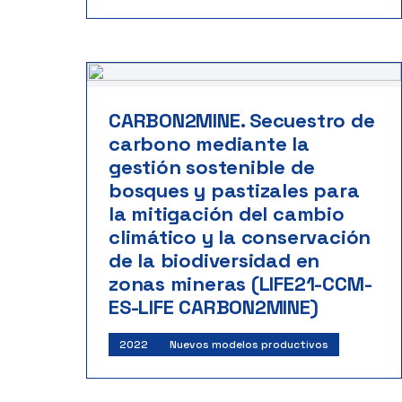
CARBON2MINE. Secuestro de
carbono mediante la
gestión sostenible de
bosques y pastizales para
la mitigación del cambio
climático y la conservación
de la biodiversidad en
zonas mineras (LIFE21-CCM-
ES-LIFE CARBON2MINE)
2022
Nuevos modelos productivos