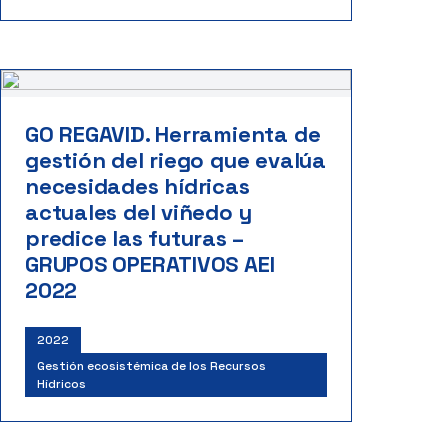
GO REGAVID. Herramienta de
gestión del riego que evalúa
necesidades hídricas
actuales del viñedo y
predice las futuras –
GRUPOS OPERATIVOS AEI
2022
2022
Gestión ecosistémica de los Recursos
Hídricos