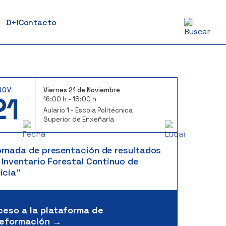
D+I
Contacto
NOV
Viernes 21 de Noviembre
21
16:00 h - 18:00 h
Aulario 1 - Escola Politécnica
Superior de Enxeñaría
ornada de presentación de resultados
 Inventario Forestal Continuo de
icia”
ceso a la plataforma de
leformación →