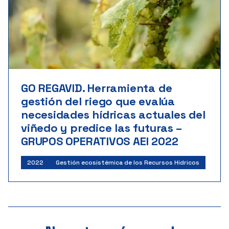
GO REGAVID. Herramienta de
gestión del riego que evalúa
necesidades hídricas actuales del
viñedo y predice las futuras –
GRUPOS OPERATIVOS AEI 2022
2022
Gestión ecosistémica de los Recursos Hídricos