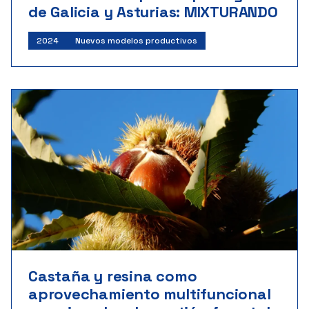
de Galicia y Asturias: MIXTURANDO
2024
Nuevos modelos productivos
Castaña y resina como
aprovechamiento multifuncional