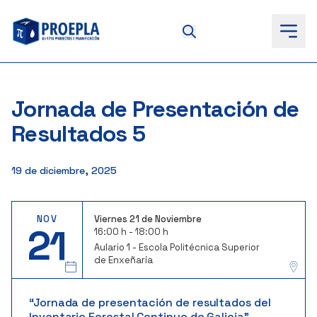
to
content
Jornada de Presentación de
Resultados 5
19 de diciembre, 2025
NOV
Viernes 21 de Noviembre
21
16:00 h - 18:00 h
Aulario 1 - Escola Politécnica Superior
de Enxeñaría
“Jornada de presentación de resultados del
Inventario Forestal Continuo de Galicia”