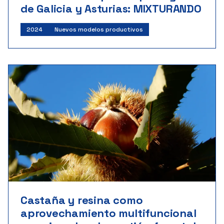
de Galicia y Asturias: MIXTURANDO
2024
Nuevos modelos productivos
Castaña y resina como
aprovechamiento multifuncional