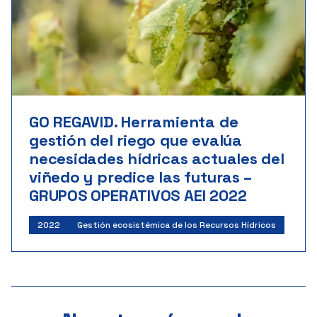
GO REGAVID. Herramienta de
gestión del riego que evalúa
necesidades hídricas actuales del
viñedo y predice las futuras –
GRUPOS OPERATIVOS AEI 2022
2022
Gestión ecosistémica de los Recursos Hídricos