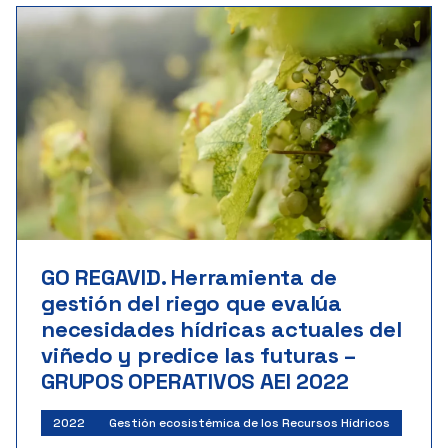
GO REGAVID. Herramienta de
gestión del riego que evalúa
necesidades hídricas actuales del
viñedo y predice las futuras –
GRUPOS OPERATIVOS AEI 2022
2022
Gestión ecosistémica de los Recursos Hídricos