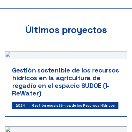
Últimos proyectos
Gestión sostenible de los recursos
hídricos en la agricultura de
regadío en el espacio SUDOE (I-
ReWater)
2024
Gestión ecosistémica de los Recursos Hídricos